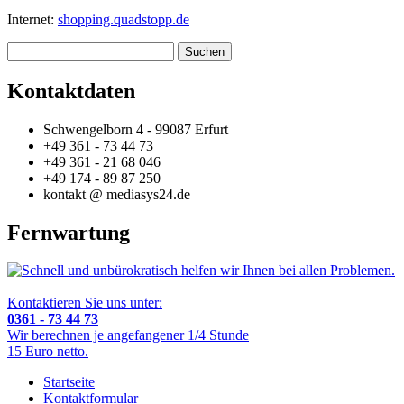
Internet:
shopping.quadstopp.de
Suchen
Kontaktdaten
Schwengelborn 4 - 99087 Erfurt
+49 361 - 73 44 73
+49 361 - 21 68 046
+49 174 - 89 87 250
kontakt @ mediasys24.de
Fernwartung
Schnell und unbürokratisch helfen wir Ihnen bei allen Problemen.
Kontaktieren Sie uns unter:
0361 - 73 44 73
Wir berechnen je angefangener 1/4 Stunde
15 Euro netto.
Startseite
Kontaktformular