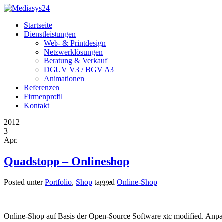
Startseite
Dienstleistungen
Web- & Printdesign
Netzwerklösungen
Beratung & Verkauf
DGUV V3 / BGV A3
Animationen
Referenzen
Firmenprofil
Kontakt
2012
3
Apr.
Quadstopp – Onlineshop
Posted
unter
Portfolio
,
Shop
tagged
Online-Shop
Online-Shop auf Basis der Open-Source Software xtc modified. Anpa