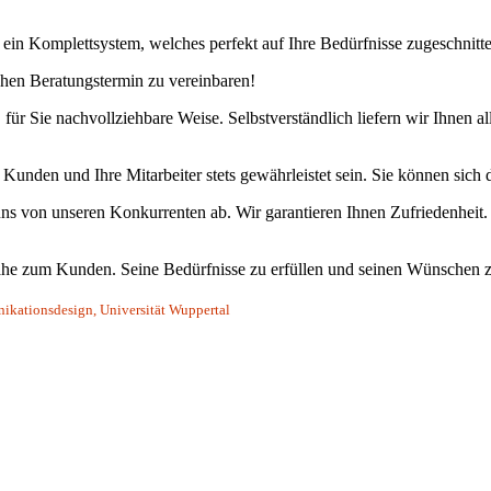
n Komplettsystem, welches perfekt auf Ihre Bedürfnisse zugeschnitte
chen Beratungstermin zu vereinbaren!
 für Sie nachvollziehbare Weise. Selbstverständlich liefern wir Ihnen
e Kunden und Ihre Mitarbeiter stets gewährleistet sein. Sie können sich 
 uns von unseren Konkurrenten ab. Wir garantieren Ihnen Zufriedenhei
Nähe zum Kunden. Seine Bedürfnisse zu erfüllen und seinen Wünschen 
unikationsdesign, Universität Wuppertal