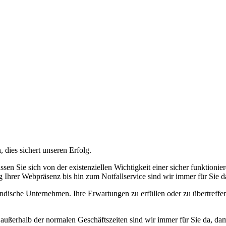
, dies sichert unseren Erfolg.
assen Sie sich von der existenziellen Wichtigkeit einer sicher funktion
 Ihrer Webpräsenz bis hin zum Notfallservice sind wir immer für Sie d
tändische Unternehmen. Ihre Erwartungen zu erfüllen oder zu übertreffe
ch außerhalb der normalen Geschäftszeiten sind wir immer für Sie da, d