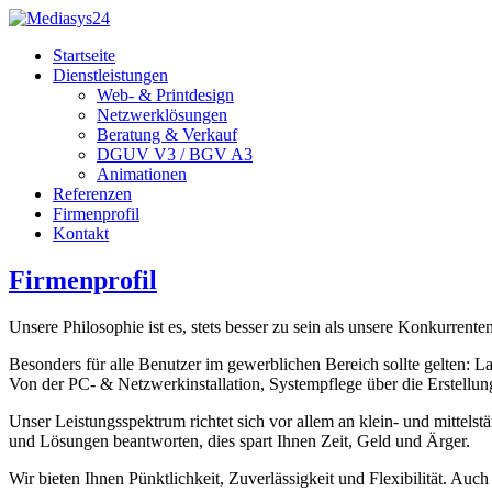
Startseite
Dienstleistungen
Web- & Printdesign
Netzwerklösungen
Beratung & Verkauf
DGUV V3 / BGV A3
Animationen
Referenzen
Firmenprofil
Kontakt
Firmenprofil
Unsere Philosophie ist es, stets besser zu sein als unsere Konkurrenten
Besonders für alle Benutzer im gewerblichen Bereich sollte gelten: L
Von der PC- & Netzwerkinstallation, Systempflege über die Erstellung
Unser Leistungsspektrum richtet sich vor allem an klein- und mittels
und Lösungen beantworten, dies spart Ihnen Zeit, Geld und Ärger.
Wir bieten Ihnen Pünktlichkeit, Zuverlässigkeit und Flexibilität. Au