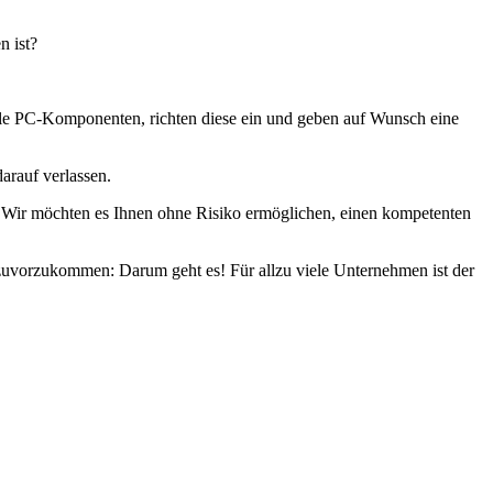
n ist?
 alle PC-Komponenten, richten diese ein und geben auf Wunsch eine
darauf verlassen.
t. Wir möchten es Ihnen ohne Risiko ermöglichen, einen kompetenten
zuvorzukommen: Darum geht es! Für allzu viele Unternehmen ist der