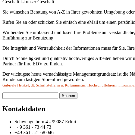
Geschäft ist unser Geschäft.
Sie wünschen Beratung von A-Z in Ihrer gewohnten Umgebung oder ei
Rufen Sie an oder schicken Sie einfach eine eMail um einen persönli
Wir beraten Sie umfassend und lösen Ihre Probleme auf verständliche,
Einführung zur Benutzung.
Die Integrität und Vertraulichkeit der Informationen muss für Sie, Ihr
Durch Schnelligkeit und qualitativ hochwertiges Arbeiten heben wir
Partner für Ihre EDV zu finden.
Der wichtigste heute vernachlässigte Managementgrundsatz ist die 
Kunde zum lästigen Störenfried geworden.
Gabriele Henkel, dt. Schriftstellerin u. Kolumnistin; Hochschullehrerin f. Komm
Suchen
Kontaktdaten
Schwengelborn 4 - 99087 Erfurt
+49 361 - 73 44 73
+49 361 - 21 68 046