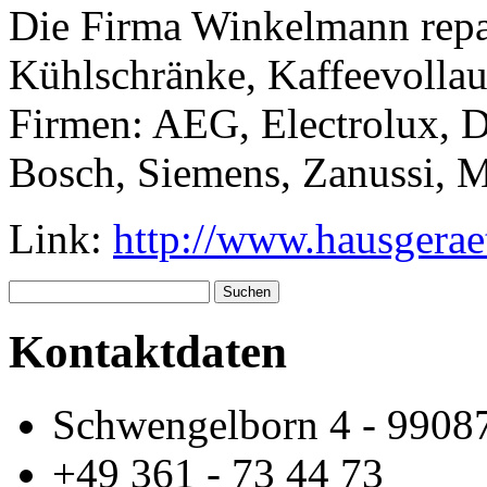
Die Firma Winkelmann repa
Kühlschränke, Kaffeevollau
Firmen: AEG, Electrolux, 
Bosch, Siemens, Zanussi, M
Link:
http://www.hausgeraet
Suchen
Kontaktdaten
Schwengelborn 4 - 99087
+49 361 - 73 44 73