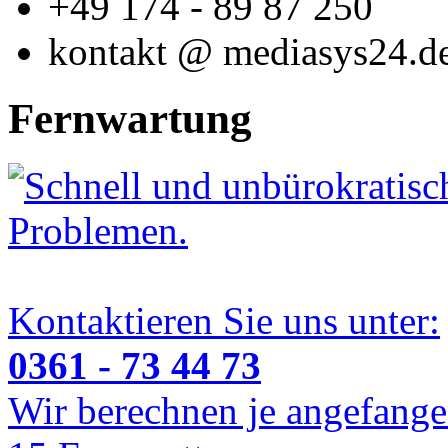
+49 174 - 89 87 250
kontakt @ mediasys24.d
Fernwartung
Schnell und unbürokratisch
Problemen.
Kontaktieren Sie uns unter:
0361 - 73 44 73
Wir berechnen je angefange